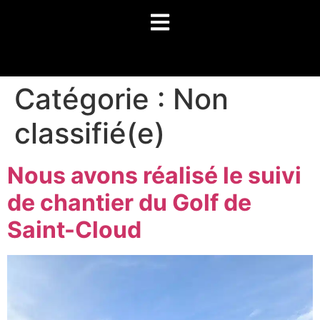
Catégorie :
Non
classifié(e)
Nous avons réalisé le suivi
de chantier du Golf de
Saint-Cloud