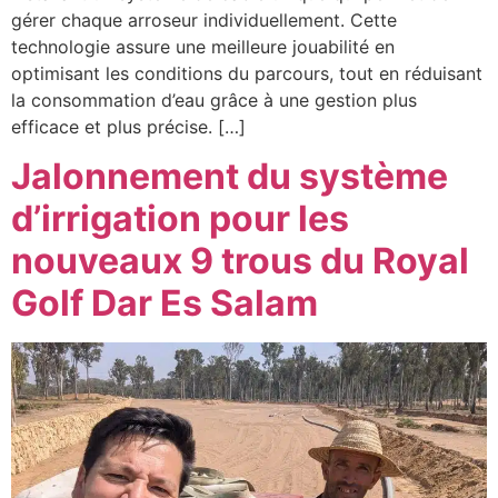
gérer chaque arroseur individuellement. Cette
technologie assure une meilleure jouabilité en
optimisant les conditions du parcours, tout en réduisant
la consommation d’eau grâce à une gestion plus
efficace et plus précise. […]
Jalonnement du système
d’irrigation pour les
nouveaux 9 trous du Royal
Golf Dar Es Salam