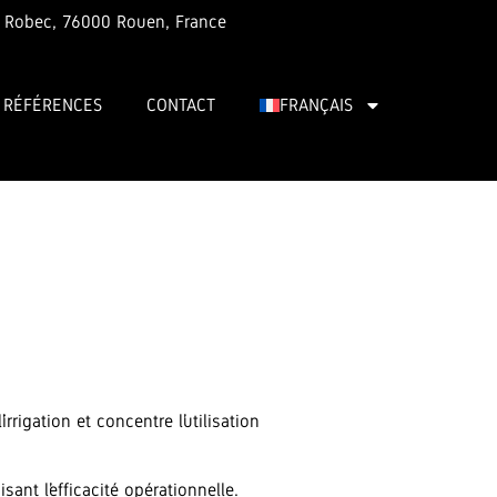
 Robec, 76000 Rouen, France
RÉFÉRENCES
CONTACT
FRANÇAIS
rrigation et concentre l’utilisation
nt l’efficacité opérationnelle.