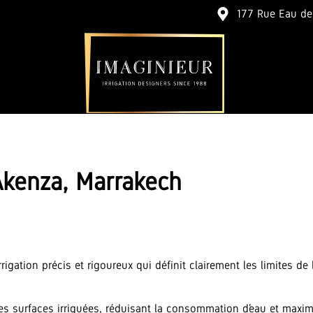
177 Rue Eau de
Akenza, Marrakech
igation précis et rigoureux qui définit clairement les limites de l’i
surfaces irriguées, réduisant la consommation d’eau et maximisa